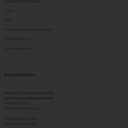
Umgang mit Emblemen
Links
AGB
Privatsphäre und Datenschutz
Callback Service
Rücksendeschein
Kontaktdaten
Hoferichter & Steinleitner GbR
Medizin- und Rettungstechnik
Haagstraße 24
94086 Bad Griesbach
Fon: 08532/9271456
Fax: 08532/9254500