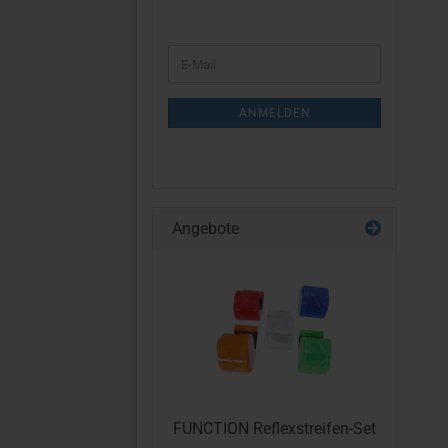
WEITER
E-
ZUR
Mail
NEWSLETTER-
ANMELDUNG
ANMELDEN
Angebote
FUNCTION Reflexstreifen-Set