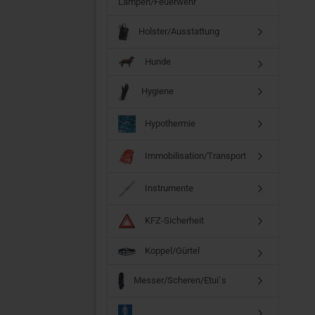
Lampen/Feuerwehr
Holster/Ausstattung
Hunde
Hygiene
Hypothermie
Immobilisation/Transport
Instrumente
KFZ-Sicherheit
Koppel/Gürtel
Messer/Scheren/Etui`s