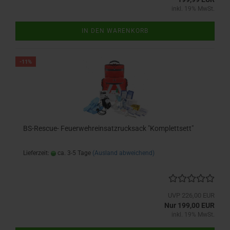
inkl. 19% MwSt.
IN DEN WARENKORB
-11%
BS-Rescue- Feuerwehreinsatzrucksack "Komplettsett"
Lieferzeit:
ca. 3-5 Tage
(Ausland abweichend)
UVP 226,00 EUR
Nur 199,00 EUR
inkl. 19% MwSt.