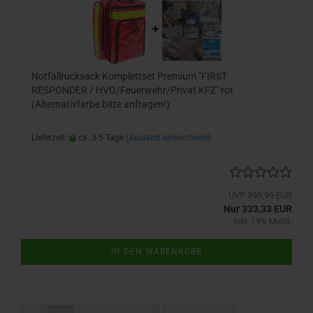
Notfallrucksack Komplettset Premium "FIRST
RESPONDER / HVO/Feuerwehr/Privat KFZ" rot
(Alternativfarbe bitte anfragen!)
Lieferzeit:
ca. 3-5 Tage
(Ausland abweichend)
UVP 399,99 EUR
Nur 333,33 EUR
inkl. 19% MwSt.
IN DEN WARENKORB