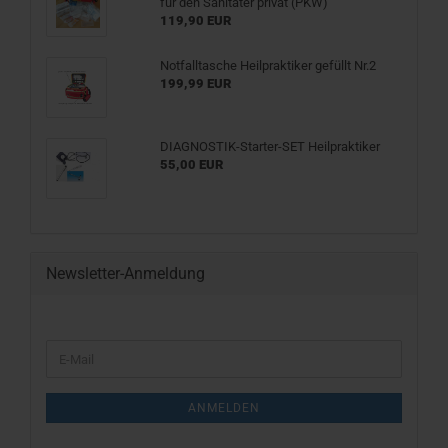
für den Sanitäter privat (PKW)
119,90 EUR
Notfalltasche Heilpraktiker gefüllt Nr.2
199,99 EUR
DIAGNOSTIK-Starter-SET Heilpraktiker
55,00 EUR
Newsletter-Anmeldung
WEITER
E-
ZUR
Mail
NEWSLETTER-
ANMELDUNG
ANMELDEN