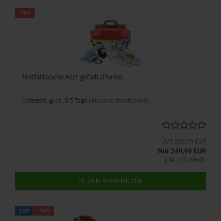
-16%
Notfalltasche Arzt gefüllt (Plane)
Lieferzeit:
ca. 3-5 Tage
(Ausland abweichend)
UVP 299,99 EUR
Nur 249,99 EUR
inkl. 19% MwSt.
IN DEN WARENKORB
TOP
-16%