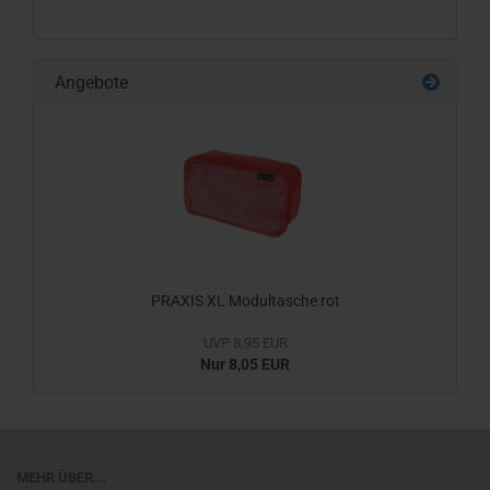
Angebote
PRAXIS XL Modultasche rot
UVP 8,95 EUR
Nur 8,05 EUR
MEHR ÜBER...