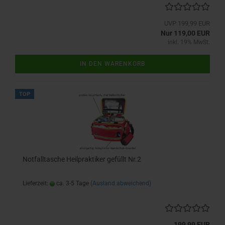
UVP 199,99 EUR
Nur 119,00 EUR
inkl. 19% MwSt.
IN DEN WARENKORB
TOP
Notfalltasche Heilpraktiker gefüllt Nr.2
Lieferzeit:
ca. 3-5 Tage
(Ausland abweichend)
199,99 EUR