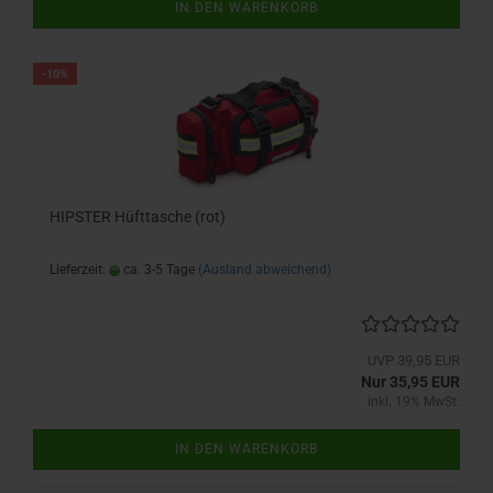
IN DEN WARENKORB
-10%
HIPSTER Hüfttasche (rot)
Lieferzeit:
ca. 3-5 Tage
(Ausland abweichend)
UVP 39,95 EUR
Nur 35,95 EUR
inkl. 19% MwSt.
IN DEN WARENKORB