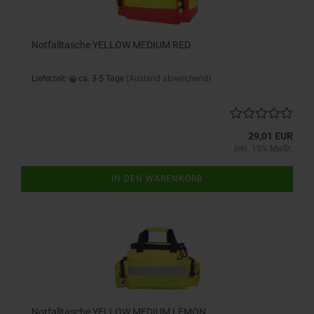
Notfalltasche YELLOW MEDIUM RED
Lieferzeit:
ca. 3-5 Tage
(Ausland abweichend)
29,01 EUR
inkl. 19% MwSt.
IN DEN WARENKORB
Notfalltasche YELLOW MEDIUM LEMON