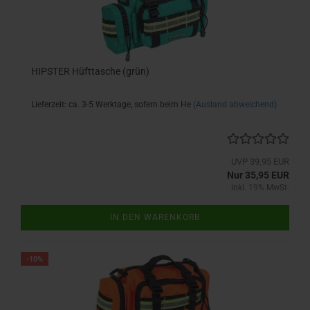
HIPSTER Hüfttasche (grün)
Lieferzeit: ca. 3-5 Werktage, sofern beim He
(Ausland abweichend)
UVP 39,95 EUR
Nur 35,95 EUR
inkl. 19% MwSt.
IN DEN WARENKORB
-10%