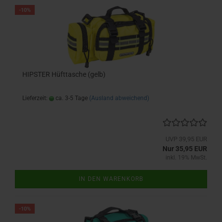
-10%
HIPSTER Hüfttasche (gelb)
Lieferzeit:
ca. 3-5 Tage
(Ausland abweichend)
UVP 39,95 EUR
Nur 35,95 EUR
inkl. 19% MwSt.
IN DEN WARENKORB
-10%