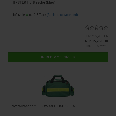
HIPSTER Hüfttasche (blau)
Lieferzeit:
ca. 3-5 Tage
(Ausland abweichend)
UVP 39,95 EUR
Nur 35,95 EUR
inkl. 19% MwSt.
IN DEN WARENKORB
Notfalltasche YELLOW MEDIUM GREEN