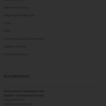
Batterieverordnung
Umgang mit Emblemen
Links
AGB
Privatsphäre und Datenschutz
Callback Service
Rücksendeschein
Kontaktdaten
Hoferichter & Steinleitner GbR
Medizin- und Rettungstechnik
Haagstraße 24
94086 Bad Griesbach