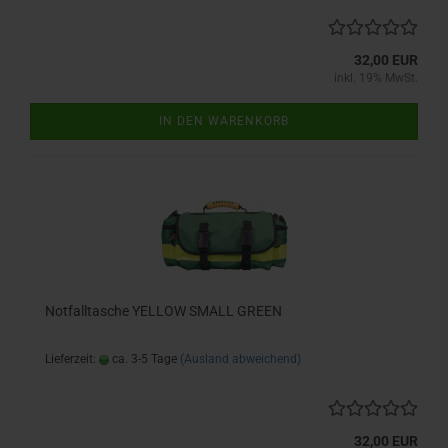
32,00 EUR
inkl. 19% MwSt.
IN DEN WARENKORB
Notfalltasche YELLOW SMALL GREEN
Lieferzeit:
ca. 3-5 Tage
(Ausland abweichend)
32,00 EUR