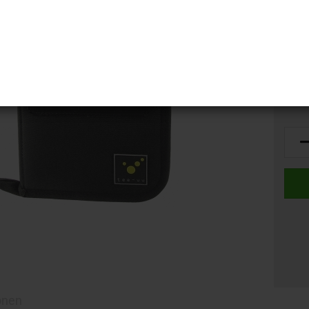
terreich -
Liefer
fkleber reflektierend
Lager
onen