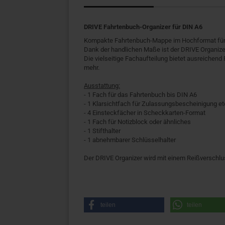
DRIVE Fahrtenbuch-Organizer für DIN A6
Kompakte Fahrtenbuch-Mappe im Hochformat für 
Dank der handlichen Maße ist der DRIVE Organize
Die vielseitige Fachaufteilung bietet ausreichend
mehr.
Ausstattung:
- 1 Fach für das Fahrtenbuch bis DIN A6
- 1 Klarsichtfach für Zulassungsbescheinigung et
- 4 Einsteckfächer in Scheckkarten-Format
- 1 Fach für Notizblock oder ähnliches
- 1 Stifthalter
- 1 abnehmbarer Schlüsselhalter
Der DRIVE Organizer wird mit einem Reißverschlu
teilen
teilen