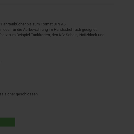
Fahrtenbücher bis zum Format DIN A6.
r ideal für die Aufbewahrung im Handschuhfach geeignet.
 Platz zum Beispiel Tankkarten, den Kfz-Schein, Notizblock und
c.
ss sicher geschlossen.