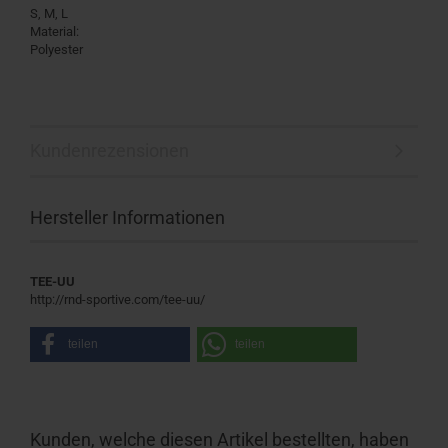
S, M, L
Material:
Polyester
Kundenrezensionen
Hersteller Informationen
TEE-UU
http://rnd-sportive.com/tee-uu/
teilen
teilen
Kunden, welche diesen Artikel bestellten, haben