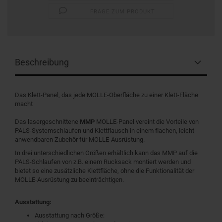
FRAGE ZUM PRODUKT
Beschreibung
Das Klett-Panel, das jede MOLLE-Oberfläche zu einer Klett-Fläche
macht
Das lasergeschnittene
MMP
MOLLE-Panel vereint die Vorteile von
PALS-Systemschlaufen und Klettflausch in einem flachen, leicht
anwendbaren Zubehör für MOLLE-Ausrüstung.
In drei unterschiedlichen Größen erhältlich kann das MMP auf die
PALS-Schlaufen von z.B. einem Rucksack montiert werden und
bietet so eine zusätzliche Klettfläche, ohne die Funktionalität der
MOLLE-Ausrüstung zu beeinträchtigen.
Ausstattung:
Ausstattung nach Größe: