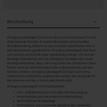
Beschreibung
Emergency Bandage® Zivil ist ein all-in-one Druckverband für sehr
stark blutende Wunden. Er vereint die primäre und sekundäre
Wundbehandlung, dadurch ist eine schnelle und effektive Hilfe in
Notfallsituationen gewährleistet. Emergency Bandage® Zivil lässt
sich einfach und schnell sogar eigenhändig Anlegen. Oft wird die
Bandage international auch als Emergency Bandage oder Israeli
Bandage bezeichnet, dass soll in traumatischen Situationen dabei
helfen, nicht die Aufmerksamkeit aller außenstehender, auf den
Notfall zu lenken. Emergency Bandage® Zivil kann auch ohne
medizinische Vorkenntnis angewendet werden, das ist gerade für
die Momente wichtig, in denen jede Minute zählt.
Emergency Bandage® Zivil Produktdetails:
4-in-1 Notfallverband zur schnellen Wundversorgung
Vereint primäre und sekundäre Wundbehandlung
Nicht haftende Wundauflage
Schmerzfreie und schonende Abnahme des Verbandes