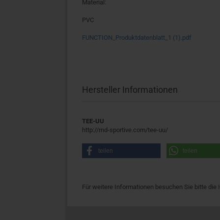
Material:
PVC
FUNCTION_Produktdatenblatt_1 (1).pdf
Hersteller Informationen
TEE-UU
http://rnd-sportive.com/tee-uu/
teilen
teilen
Für weitere Informationen besuchen Sie bitte die