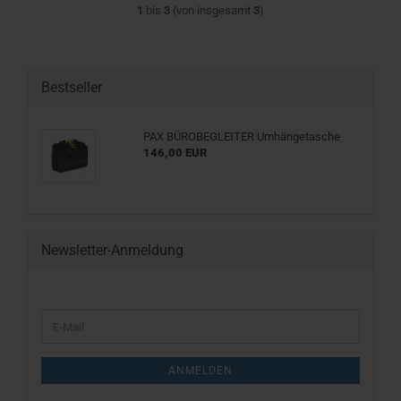
1
bis
3
(von insgesamt
3
)
Bestseller
PAX BÜROBEGLEITER Umhängetasche
146,00 EUR
Newsletter-Anmeldung
WEITER
E-
ZUR
Mail
NEWSLETTER-
ANMELDUNG
ANMELDEN