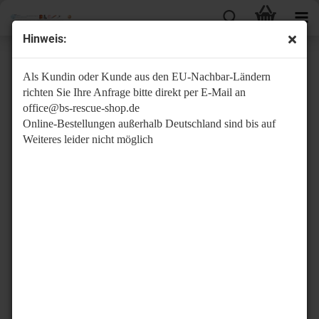
Hinweis:
Messer
Als Kundin oder Kunde aus den EU-Nachbar-Ländern
richten Sie Ihre Anfrage bitte direkt per E-Mail an
office@bs-rescue-shop.de
Online-Bestellungen außerhalb Deutschland sind bis auf
Weiteres leider nicht möglich
Sortieren nach
pro Seite
Sortieren nach
20 pro Seite
1